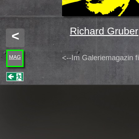
Richard Gruber
<
<--Im Galeriemagazin fi
MAG